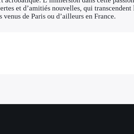
rt acrobatique. L’immersion dans cette passion
tes et d’amitiés nouvelles, qui transcendent l
 venus de Paris ou d’ailleurs en France.