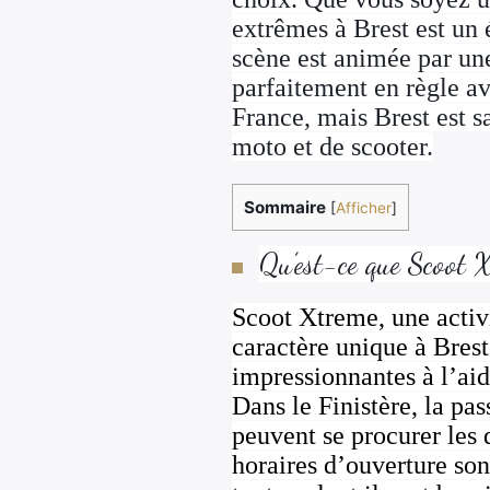
extrêmes à Brest est un
scène est animée par une
parfaitement en règle av
France, mais Brest est s
moto et de scooter.
Sommaire
[
Afficher
]
Qu’est-ce que Scoot 
Scoot Xtreme, une activi
caractère unique à Brest.
impressionnantes à l’ai
Dans le Finistère, la pas
peuvent se procurer les 
horaires d’ouverture son