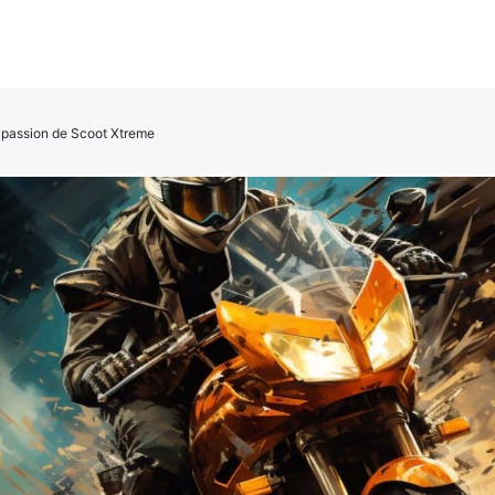
 passion de Scoot Xtreme