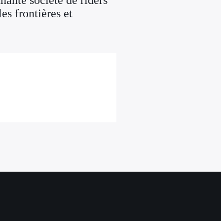
nante société de riders
es frontières et