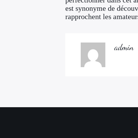
perfectionner dans cet a
est synonyme de découver
rapprochent les amateurs
admin