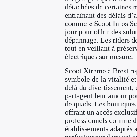
détachées de certaines
entraînant des délais d’
comme « Scoot Infos Ser
jour pour offrir des sol
dépannage. Les riders de
tout en veillant à préser
électriques sur mesure.
Scoot Xtreme à Brest rep
symbole de la vitalité e
delà du divertissement,
partagent leur amour pou
de quads. Les boutiques 
offrant un accès exclusi
professionnels comme de
établissements adaptés au