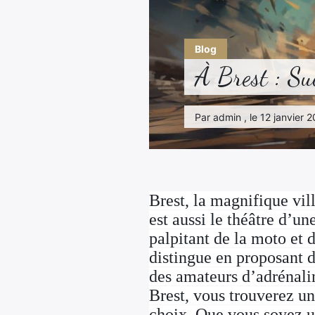
Blog
À Brest : Su
Par admin , le 12 janvier 
Brest, la magnifique vil
est aussi le théâtre d’
palpitant de la moto et
distingue en proposant d
des amateurs d’adrénali
Brest, vous trouverez un
choix. Que vous soyez u