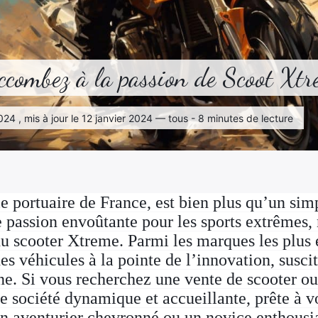
ccombez à la passion de Scoot Xtr
2024 , mis à jour le 12 janvier 2024 — tous - 8 minutes de lecture
le portuaire de France, est bien plus qu’un si
une passion envoûtante pour les sports extrême
 du scooter Xtreme. Parmi les marques les pl
es véhicules à la pointe de l’innovation, susci
ne. Si vous recherchez une vente de scooter o
e société dynamique et accueillante, prête à v
n aventurier chevronné ou un novice enthousias