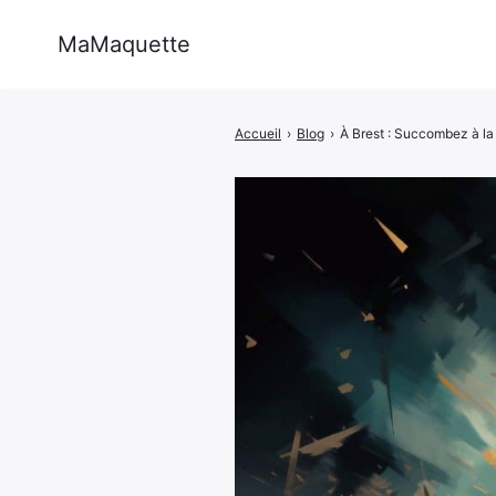
MaMaquette
Rechercher
:
Accueil
›
Blog
›
À Brest : Succombez à la