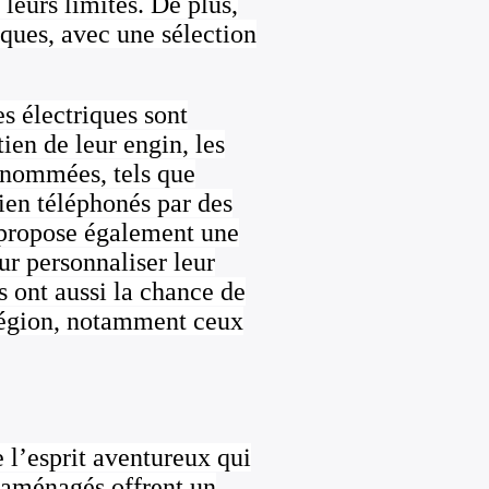
 leurs limites. De plus,
ques, avec une sélection
es électriques sont
ien de leur engin, les
renommées, tels que
tien téléphonés par des
ropose également une
ur personnaliser leur
s ont aussi la chance de
 région, notamment ceux
 l’esprit aventureux qui
s aménagés offrent un