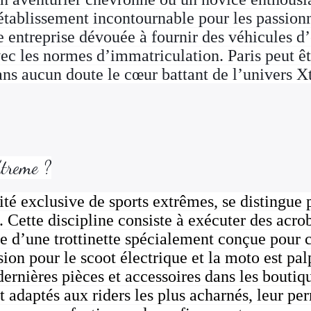
 établissement incontournable pour les passion
 entreprise dévouée à fournir des véhicules d’
ec les normes d’immatriculation. Paris peut êtr
ans aucun doute le cœur battant de l’univers 
Xtreme ?
té exclusive de sports extrêmes, se distingue 
 Cette discipline consiste à exécuter des acrob
de d’une trottinette spécialement conçue pour 
sion pour le scoot électrique et la moto est palp
dernières pièces et accessoires dans les boutiq
t adaptés aux riders les plus acharnés, leur pe