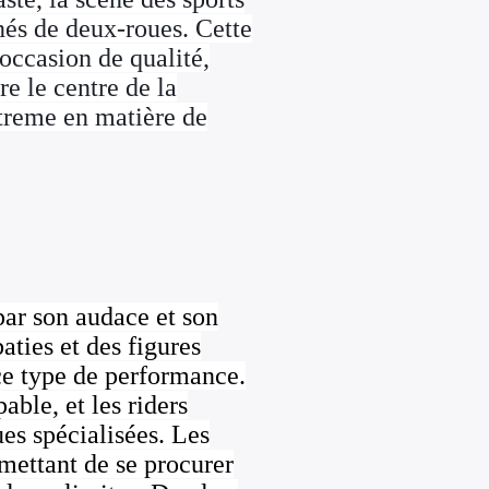
nés de deux-roues. Cette
occasion de qualité,
e le centre de la
Xtreme en matière de
par son audace et son
aties et des figures
ce type de performance.
able, et les riders
ues spécialisées. Les
rmettant de se procurer