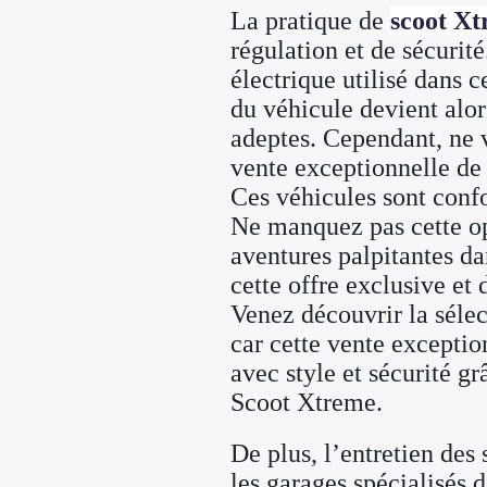
La pratique de
scoot Xt
régulation et de sécurit
électrique utilisé dans 
du véhicule devient alor
adeptes. Cependant, ne 
vente exceptionnelle de 
Ces véhicules sont conf
Ne manquez pas cette op
aventures palpitantes da
cette offre exclusive e
Venez découvrir la sélec
car cette vente exceptio
avec style et sécurité g
Scoot Xtreme.
De plus, l’entretien des 
les garages spécialisés