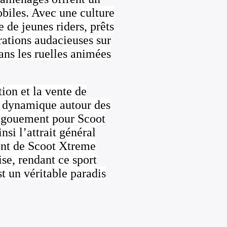
obiles. Avec une culture
de jeunes riders, prêts
arations audacieuses sur
dans les ruelles animées
ion et la vente de
 dynamique autour des
’engouement pour Scoot
si l’attrait général
ment de Scoot Xtreme
se, rendant ce sport
st un véritable paradis