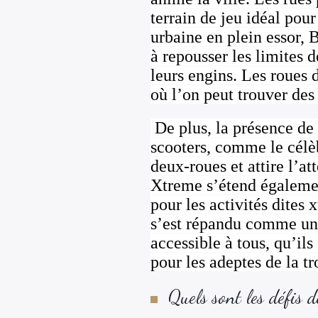
terrain de jeu idéal pou
urbaine en plein essor,
à repousser les limites d
leurs engins. Les roues 
où l’on peut trouver des
De plus, la présence de
scooters, comme le cél
deux-roues et attire l’a
Xtreme s’étend également
pour les activités dites
s’est répandu comme une 
accessible à tous, qu’ils
pour les adeptes de la tro
Quels sont les défis 