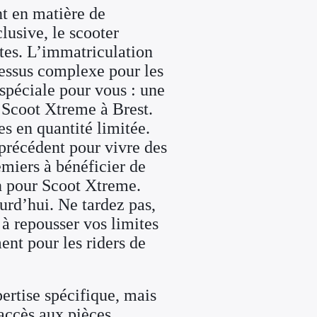
nt en matière de
lusive, le scooter
ctes. L’immatriculation
cessus complexe pour les
spéciale pour vous : une
e Scoot Xtreme à Brest.
s en quantité limitée.
précédent pour vivre des
emiers à bénéficier de
on pour Scoot Xtreme.
urd’hui. Ne tardez pas,
 à repousser vos limites
ent pour les riders de
pertise spécifique, mais
accès aux pièces