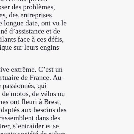
ser des problèmes,
es, des entreprises
 longue date, ont vu le
oné d’assistance et de
lants face à ces défis,
nique sur leurs engins
tive extrême. C’est un
ortuaire de France. Au-
 passionnés, qui
, de motos, de vélos ou
es ont fleuri à Brest,
 adaptés aux besoins des
rassemblent dans des
rer, s’entraider et se