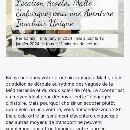
Location Scooter Malte :
Embarquez pour une Aventure
Insulaire Unique
Par admin , le 18 janvier 2024 , mis à jour le 18
janvier 2024 — tous - 12 minutes de lecture
Bienvenue dans votre prochain voyage à Malte, où le
quotidien se déroule au rythme des vagues de la
Méditerranée et du doux soleil de l’été. Le scooter est
un moyen idéal pour découvrir cette île chargée
d’histoire. Mais pourquoi choisir un scooter plutôt
qu’un vélo ou une voiture, vous demandez-vous ? Eh
bien, cela offre un sentiment d’aventure unique que
ces autres moyens de transport ne peuvent
simplement pas offrir. Imaginez votre journée,