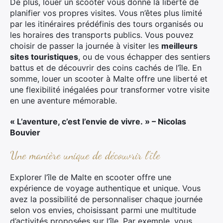
De plus, louer un scooter vous donne la liberté de
planifier vos propres visites. Vous n’êtes plus limité
par les itinéraires prédéfinis des tours organisés ou
les horaires des transports publics. Vous pouvez
choisir de passer la journée à visiter les
meilleurs
sites touristiques
, ou de vous échapper des sentiers
battus et de découvrir des coins cachés de l’île. En
somme, louer un scooter à Malte offre une liberté et
une flexibilité inégalées pour transformer votre visite
en une aventure mémorable.
« L’aventure, c’est l’envie de vivre. » – Nicolas
Bouvier
Une manière unique de découvrir l’île
Explorer l’île de Malte en scooter offre une
expérience de voyage authentique et unique. Vous
avez la possibilité de personnaliser chaque journée
selon vos envies, choisissant parmi une multitude
d’activités proposées sur l’île. Par exemple, vous