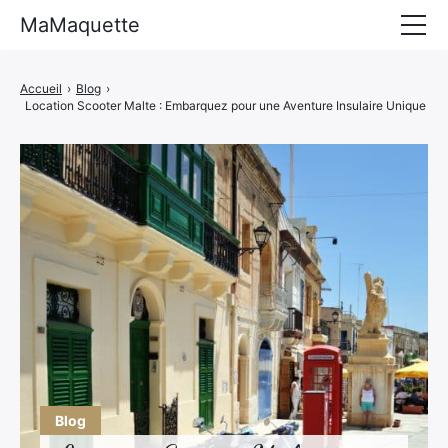
MaMaquette
Accueil
›
Blog
›
Location Scooter Malte : Embarquez pour une Aventure Insulaire Unique
Blog